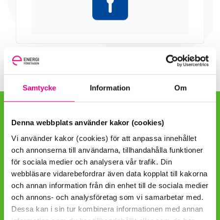
Samtycke
Information
Om
Denna webbplats använder kakor (cookies)
Hitta snabbt
Vi använder kakor (cookies) för att anpassa innehållet
Kontaktpersoner
och annonserna till användarna, tillhandahålla funktioner
för sociala medier och analysera vår trafik. Din
EBR-meddelande
webbläsare vidarebefordrar även data kopplat till kakorna
och annan information från din enhet till de sociala medier
Papperspublikationer
och annons- och analysföretag som vi samarbetar med.
Dessa kan i sin tur kombinera informationen med annan
Utbildningar och konferenser